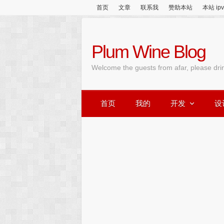
首页
文章
联系我
赞助本站
本站 ip
Plum Wine Blog
Welcome the guests from afar, please dri
首页
我的
开发
设