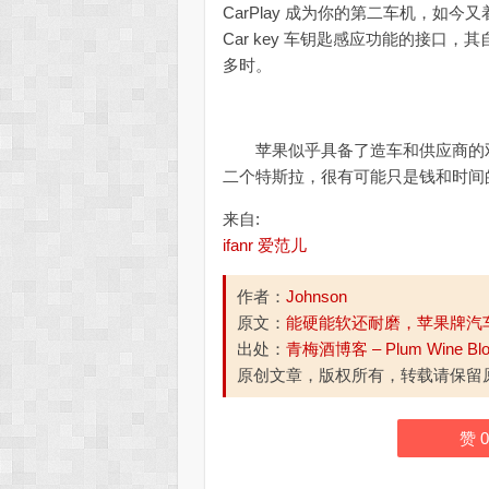
CarPlay 成为你的第二车机，如今又
Car key 车钥匙感应功能的接
多时。
苹果似乎具备了造车和供应商的双
二个特斯拉，很有可能只是钱和时间
来自:
ifanr 爱范儿
作者：
Johnson
原文：
能硬能软还耐磨，苹果牌汽
出处：
青梅酒博客 – Plum Wine Bl
原创文章，版权所有，转载请保留
赞
0