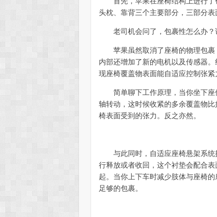
首先，苹果在座椅结构上进行了创
头枕、靠背三个主要部分，三部分表
老司机会问了，包裹性怎么办？说出
苹果虽然取消了座椅的物理包裹，
内部还增加了新的电机以及传感器。
现座椅覆盖物表面能自适应控制张紧
简单聊下工作原理，当你坐下座位
轴转动，这时候收紧的多余覆盖物比
椅表面受到的张力。反之亦然。
与此同时，自适应座椅悬架系统接
行释放或者收回，这个衬垫会配合表
起。当你上下车时减少肢体与座椅的
足够的包裹。