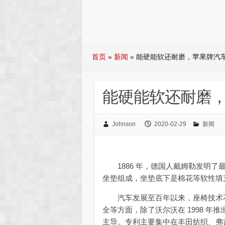
首页
»
新闻
»
能硬能软还耐磨，苹果牌汽
能硬能软还耐磨
Johnson
2020-02-29
新闻
1886 年，德国人戴姆勒发明了
坐垫组成，坐垫底下是棉花等软性填
汽车发展至百年以来，座椅技术不
全等方面，除了沃尔沃在 1998 
主导。专利主要集中在丰田纺织、弗