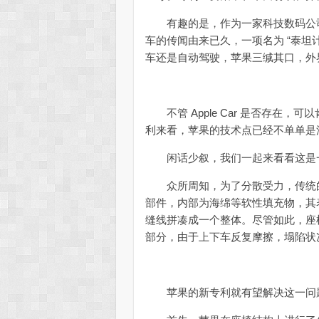
有趣的是，作为一家科技数码公司
车的传闻由来已久，一项名为 “泰坦
车还是自动驾驶，苹果三缄其口，外
不管 Apple Car 是否存在
利来看，苹果的技术点已经不单单是
闲话少叙，我们一起来看看这是
众所周知，为了分散受力，传统的
部件，内部为海绵等软性填充物，其
缝线拼凑成一个整体。尽管如此，座
部分，由于上下车反复摩擦，塌陷状
苹果的新专利就有望解决这一问