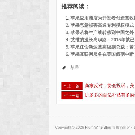
推荐阅读：
苹果应用商店为开发者创造营收
苹果恶意损害高通专利授权模式
苹果若将生产线转移到中国之外
艾维的漫长离职路：2015年就
苹果任命新运营高级副总裁：曾打
苹果互联网服务在美国假期中断
苹果
商家反对，协会投诉，美
上一篇
拼多多的百亿补贴有多疯
下一篇
Copyright © 2026
Plum Wine Blog
青梅酒博客 -