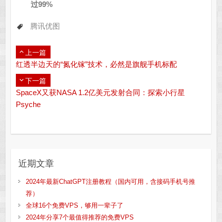
过99%
腾讯优图
上一篇
红透半边天的“氮化镓”技术，必然是旗舰手机标配
下一篇
SpaceX又获NASA 1.2亿美元发射合同：探索小行星
Psyche
近期文章
2024年最新ChatGPT注册教程（国内可用，含接码手机号推
荐）
全球16个免费VPS，够用一辈子了
2024年分享7个最值得推荐的免费VPS