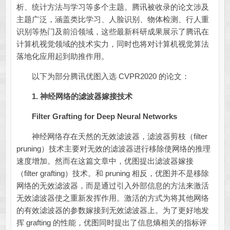
析、统计方法与学习等多个主题。腾讯被收录的论文涉及
主题广泛，涵盖类比学习、人脸识别、物体检测、行人重
识别等热门及前沿领域，这些最新科研成果展示了腾讯在
计算机视觉领域的技术实力，同时也将对计算机视觉算法
落地化应用起到助推作用。
以下为部分腾讯优图入选 CVPR2020 的论文：
1.
神经网络的滤波器嫁接技术
Filter Grafting for Deep Neural Networks
神经网络存在天然的无效滤波器，滤波器剪枝（filter
pruning）技术主要对无效的滤波器进行移除使网络的推理
速度增加。然而在这篇文章中，优图提出滤波器嫁接
（filter grafting）技术。和 pruning 相反，优图并不是移除
网络的无效滤波器，而是通过引入外部信息的方法来激活
无效滤波器使之重新发挥作用。激活的方式为将其他网络
的有效滤波器的参数嫁接到无效滤波器上。为了更好地发
挥 grafting 的性能，优图同时提出了信息熵相关的指标评