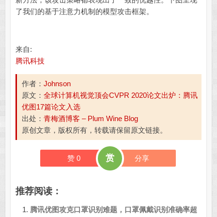
了我们的基于注意力机制的模型攻击框架。
来自:
腾讯科技
作者：
Johnson
原文：
全球计算机视觉顶会CVPR 2020论文出炉：腾讯
优图17篇论文入选
出处：
青梅酒博客 – Plum Wine Blog
原创文章，版权所有，转载请保留原文链接。
赏
赞
0
分享
推荐阅读：
腾讯优图攻克口罩识别难题，口罩佩戴识别准确率超