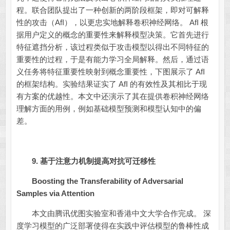
程。联合团队提出了一种创新的两阶段框架，即对可解释
性的攻击（AfI），以更忠实地解释卷积神经网络。 AfI 根
据用户定义的概念的重要性来解释模型决策。它首先进行
特征遮挡分析，该过程类似于攻击模型以得出不同特征的
重要性的过程，于是有能力学习全局解释。然后，通过语
义任务将特征重要性映射到概念重要性，下图展示了 AfI
的框架结构。实验结果证实了 AfI 的有效性及其相比于现
有方案的优越性。本文中还演示了其在提供卷积神经网络
理解方面的用例，例如基础模型预测和模型认知中的偏
差。
9.
基于注意力机制提高对抗可迁移性
Boosting the Transferability of Adversarial
Samples via Attention
本文由腾讯优图实验室和香港中文大学合作完成。 深
度学习模型的广泛部署使得在实践中评估模型的鲁棒性成