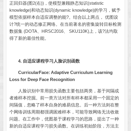
正回归器(图2(右))，使模型兼顾静态知识(statistic
knowledge)和动态知识(dynamic knowledge)的学习，赋予
模型依据样本自适应调整的能?。结合以上两点， 优图设
计?统一的动态修正网络。在当前著名的密集旋转目标检测
数据集 (DOTA、HRSC2016、 SKU110K)上，该?法均取
得了新的最佳性能。
4.
自适应课程学习人脸识别函数
CurricularFace: Adaptive Curriculum Learning
Loss for Deep Face Recognition
人脸识别中常用损失函数主要包括两类，基于间隔或
者难样本挖掘。前一类方法对所有样本都采用一个固定的
间隔值，忽略了样本自身的难易信息。后一种方法则在整
个网络训练周期都强调困难样本，可能导致网络无法收敛
问题。在工作中，优图基于课程学习的思路，提出了一种
新的自适应课程学习损失函数。在训练初始阶段，方法主