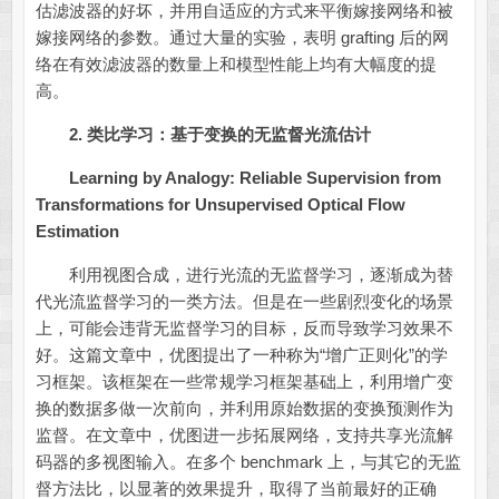
估滤波器的好坏，并用自适应的方式来平衡嫁接网络和被
嫁接网络的参数。通过大量的实验，表明 grafting 后的网
络在有效滤波器的数量上和模型性能上均有大幅度的提
高。
2.
类比学习：基于变换的无监督光流估计
Learning by Analogy: Reliable Supervision from
Transformations for Unsupervised Optical Flow
Estimation
利用视图合成，进行光流的无监督学习，逐渐成为替
代光流监督学习的一类方法。但是在一些剧烈变化的场景
上，可能会违背无监督学习的目标，反而导致学习效果不
好。这篇文章中，优图提出了一种称为“增广正则化”的学
习框架。该框架在一些常规学习框架基础上，利用增广变
换的数据多做一次前向，并利用原始数据的变换预测作为
监督。在文章中，优图进一步拓展网络，支持共享光流解
码器的多视图输入。在多个 benchmark 上，与其它的无监
督方法比，以显著的效果提升，取得了当前最好的正确