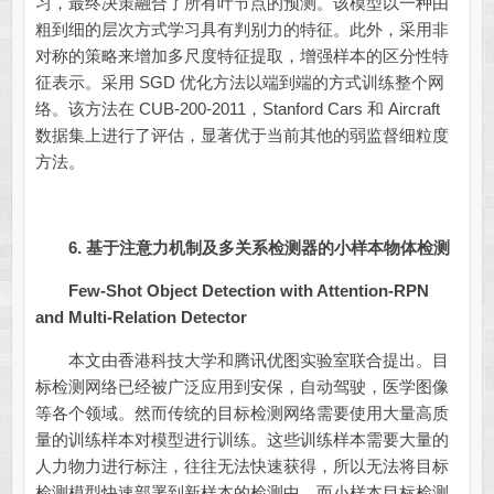
习，最终决策融合了所有叶节点的预测。该模型以一种由
粗到细的层次方式学习具有判别力的特征。此外，采用非
对称的策略来增加多尺度特征提取，增强样本的区分性特
征表示。采用 SGD 优化方法以端到端的方式训练整个网
络。该方法在 CUB-200-2011，Stanford Cars 和 Aircraft
数据集上进行了评估，显著优于当前其他的弱监督细粒度
方法。
6.
基于注意力机制及多关系检测器的小样本物体检测
Few-Shot Object Detection with Attention-RPN
and Multi-Relation Detector
本文由香港科技大学和腾讯优图实验室联合提出。目
标检测网络已经被广泛应用到安保，自动驾驶，医学图像
等各个领域。然而传统的目标检测网络需要使用大量高质
量的训练样本对模型进行训练。这些训练样本需要大量的
人力物力进行标注，往往无法快速获得，所以无法将目标
检测模型快速部署到新样本的检测中，而小样本目标检测