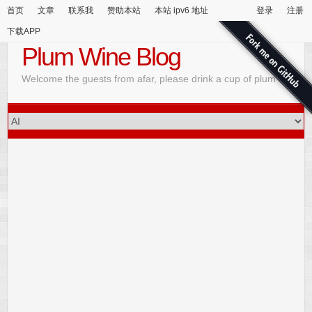
首页
文章
联系我
赞助本站
本站 ipv6 地址
登录
注册
下载APP
Plum Wine Blog
Welcome the guests from afar, please drink a cup of plum wine