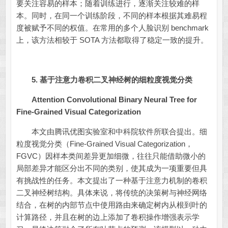
要关注容易的样本；随着训练进行，逐渐关注较难的样
本。同时，在同一个训练阶段，不同的样本根据其难易程
度被赋予不同的权值。在常用的多个人脸识别 benchmark
上，该方法相较于 SOTA 方法都取得了稳定一致的提升。
5.
基于注意力卷积二叉神经树的细粒度视觉分类
Attention Convolutional Binary Neural Tree for
Fine-Grained Visual Categorization
本文由腾讯优图实验室和中科院软件所联合提出。细
粒度视觉分类（Fine-Grained Visual Categorization，
FGVC）因样本类间差异更加细微，往往只能借助微小的
局部差异才能区分出不同的类别，使其成为一项重要但具
有挑战性的任务。本文提出了一种基于注意力机制的卷积
二叉神经树结构。具体来说，将传统的决策树与神经网络
结合，在树的内部节点中使用路由来确定树内从根到叶的
计算路径，并且在树的边上添加了卷积操作增强表示学