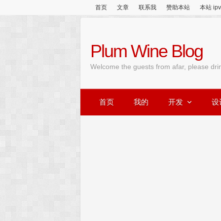
首页
文章
联系我
赞助本站
本站 ip
Plum Wine Blog
Welcome the guests from afar, please dri
首页
我的
开发
设