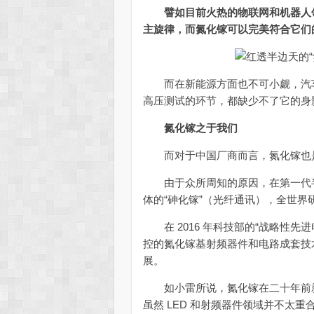
譬如目前火热的物联网和机器人
主旋律，而氮化镓可以完美符合它们
而在新能源方面也不可小觑，汽车
高压测试的环节，都缺少不了它的
氮化镓之于我们
而对于中国厂商而言，氮化镓也是
由于众所周知的原因，在第一代半
体的“砷化镓”（光纤通讯），全世
在 2016 年科技部的“战略性先
控的氮化镓基射频器件和电路成套技
展。
如小雷所说，氮化镓在二十年前就已经
虽然 LED 和射频器件领域并不太