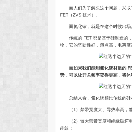
而人们为了解决这个问题，采取了
FET（ZVS 技术）。
而氮化镓，就是在这个时候出场
传统的 FET 都是基于硅制造的
物，它的坚硬性好，熔点高，电离度
而如果我们能用氮化镓材质的 F
势，可以让开关频率变得更高，将体
总结来看，氮化镓相比传统的硅材
（1）禁带宽度大、导热率高，能
（2）较大禁带宽度和绝缘破坏电
能效；