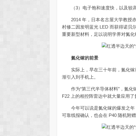
（3）电子饱和速度快，以及较高
2014 年，日本名古屋大学教授
村修二因发明蓝光 LED 而获得诺贝
重要新型材料，足以说明学界对氮化
氮化镓的前景
实际上，早在三十年前，氮化镓就已
渐引入到手机上。
作为“第三代半导体材料”，氮化
F22 上的相控阵雷达中就大量应用
今年可以说是氮化镓的爆发之年，小
可靠线报确认，也会在 P40 随机附