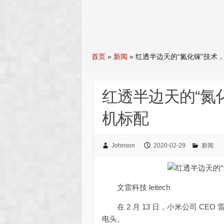
首页
»
新闻
»
红透半边天的“氮化镓”技术
红透半边天的“氮
机标配
Johnson
2020-02-29
新闻
文雷科技 leitech
在 2 月 13 日，小米公司 CEO
电头。