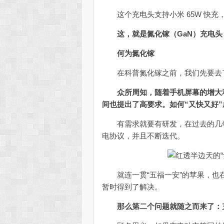
这个充电头支持小米 65W 快充
这，就是氮化镓（GaN）充电
何为氮化镓
在科普氮化镓之前，我们先要去了
众所周知，随着手机屏幕的增大
间也提出了高要求。如何“又快又好
有需求就要有研发，在过去的几年内
电协议，并且不断迭代。
就连一贯“五福一安”的苹果，也在 iP
暂时得到了解决。
那么第二个问题就随之而来了：