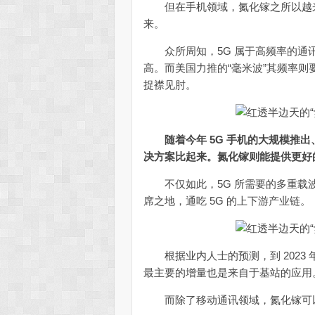
但在手机领域，氮化镓之所以越来越
来。
众所周知，5G 属于高频率的通讯场
高。而美国力推的“毫米波”其频率
捉襟见肘。
随着今年 5G 手机的大规模推
决方案比起来。氮化镓则能提供更好的
不仅如此，5G 所需要的多重载波
席之地，通吃 5G 的上下游产业链。
根据业内人士的预测，到 2023 
最主要的增量也是来自于基站的应用
而除了移动通讯领域，氮化镓可