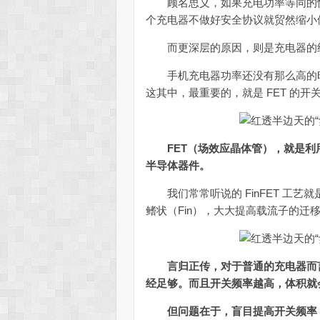
顾名思义，如果充电功率等同的情
个充电器不做好安全协议就贸然缩小
而更深层的原因，则是充电器的
手机充电器功率还没有那么高的时
这其中，最重要的，就是 FET 的开
FET（场效应晶体管），就是
半导体器件。
我们常常听说的 FinFET 工艺就
鳍状（Fin），大大提高载流子的迁
言归正传，对于普通的充电器而言，
经足够。而且开关频率越高，体积就
但问题在于，盲目提高开关频率